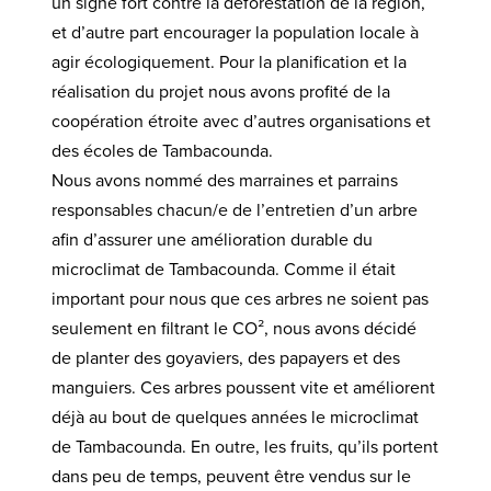
un signe fort contre la déforestation de la région,
et d’autre part encourager la population locale à
agir écologiquement. Pour la planification et la
réalisation du projet nous avons profité de la
coopération étroite avec d’autres organisations et
des écoles de Tambacounda.
Nous avons nommé des marraines et parrains
responsables chacun/e de l’entretien d’un arbre
afin d’assurer une amélioration durable du
microclimat de Tambacounda. Comme il était
important pour nous que ces arbres ne soient pas
seulement en filtrant le CO², nous avons décidé
de planter des goyaviers, des papayers et des
manguiers. Ces arbres poussent vite et améliorent
déjà au bout de quelques années le microclimat
de Tambacounda. En outre, les fruits, qu’ils portent
dans peu de temps, peuvent être vendus sur le