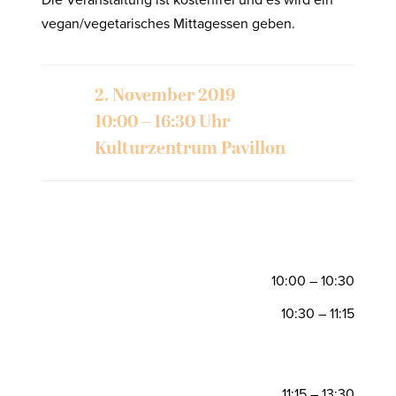
Die Veranstaltung ist kostenfrei und es wird ein
vegan/vegetarisches Mittagessen geben.
2. November 2019
10:00 – 16:30 Uhr
Kulturzentrum Pavillon
–
10:00 – 10:30
10:30 – 11:15
–
–
11:15 – 13:30