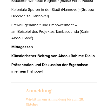
Brauchen wir neue Begriffe? (Blaise Feret Pokos)
Koloniale Spuren in der Stadt (Hannover) (Gruppe
Decolonize Hannover)
Freiwilligenarbeit und Empowerment –
am Beispiel des Projektes Tambacounda (Karim
Abdou Sané)
Mittagessen
Künstlerischer Beitrag von Abdou Rahime Diallo
Präsentation und Diskussion der Ergebnisse
in einem Fishbowl
Anmeldung:
Wir bitten um Anmeldung bis zum 28.
Oktober