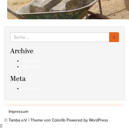
Suche
nach:
Archive
April 2016
März 2016
Meta
Anmelden
Impressum
© Tamba e.V. | Theme von
Colorlib
Powered by
WordPress