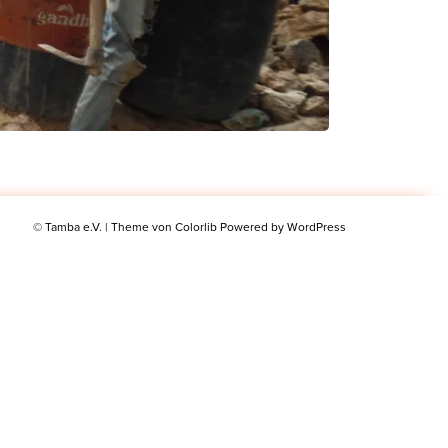
© Tamba e.V. | Theme von
Colorlib
Powered by
WordPress