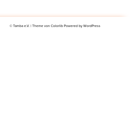
© Tamba e.V. | Theme von
Colorlib
Powered by
WordPress